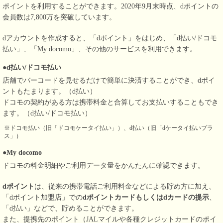
ポイントを利用することができます。2020年9月末時点、dポイントの
会員数は7,800万を突破しています。
dアカウントを作成すると、「dポイント」をはじめ、「d払い/ドコモ
払い」、「My docomo」、その他のサービスを利用できます。
●d払い/ドコモ払い
店舗でバーコードを見せるだけで簡単に決済することができ、dポイ
ントもたまります。（d払い）
ドコモの契約がある方は携帯料金と合算してお支払いすることもでき
ます。（d払い/ドコモ払い）
※ドコモ払い（旧「ドコモケータイ払い」）、d払い（旧「dケータイ払いプラ
ス」）
●My docomo
ドコモの料金明細やご利用データ量をかんたんに確認できます。
dポイント
は、従来の携帯電話ご利用料金などによる貯め方に加え、
「dポイント加盟店」での
dポイントカードもしくはdカードの提示
、
「d払い」などで、貯めることができます。
また、提携先のポイント（JALマイルや各種クレジットカードのポイ