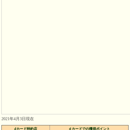
2021年4月3日現在
dカード特約店
ｄカードでの獲得ポイント